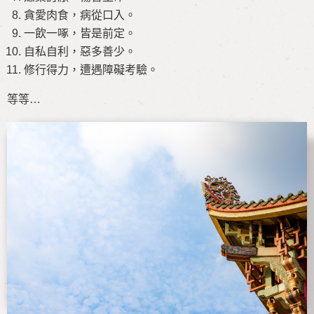
貪愛肉食，病從口入。
一飲一啄，皆是前定。
自私自利，惡多善少。
修行得力，遭遇障礙考驗。
等等…