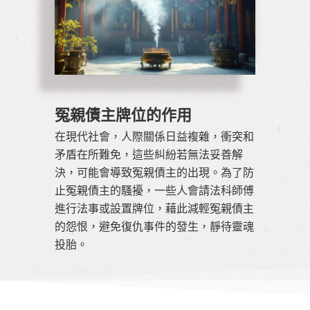
冤親債主牌位的作用
在現代社會，人際關係日益複雜，衝突和
矛盾在所難免，這些糾紛若無法妥善解
決，可能會導致冤親債主的出現。為了防
止冤親債主的騷擾，一些人會請法科師傅
進行法事或設置牌位，藉此減輕冤親債主
的怨恨，避免復仇事件的發生，靜待靈魂
投胎。