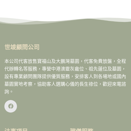
世竣顧問公司
本公司代客放售寶福山及大鵬灣墓園，代客免費放盤，全程
代辦轉名等服務，專營中港澳靈灰龕位、祖先蓮位及墓園，
設有專業顧問團隊提供優質服務，安排客人到各場地或國內
墓園實地考察，協助客人選購心儀的長生祿位，歡迎來電諮
詢。