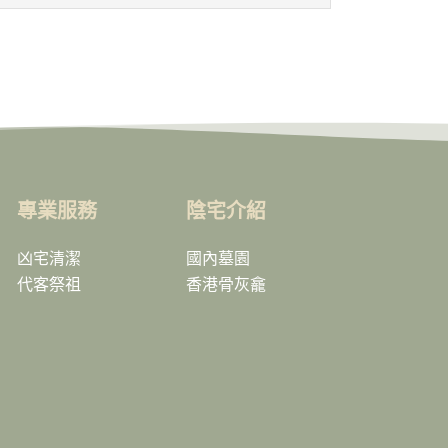
專業服務
陰宅介紹
凶宅清潔
國內墓園
代客祭祖
香港骨灰龕