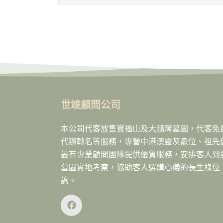
世竣顧問公司
本公司代客放售寶福山及大鵬灣墓園，代客免
代辦轉名等服務，專營中港澳靈灰龕位、祖先
設有專業顧問團隊提供優質服務，安排客人到
墓園實地考察，協助客人選購心儀的長生祿位
詢。