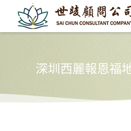
深圳西麗報恩福