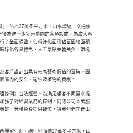
洞，佔地27萬多平方米，山水環繞，交通便
3年後為進一步完善墓園的各項設施，為廣大客
行了全面調整，使得綠化面積佔墓園總面積
園區綠化各具特色，人工景點美輪美奐，環境
為客戶設計出具有較高藝術價值的墓碑。園
園區內的安全、衛生及植物的養護。
理條例》合法經營。為滿足顧客不同需求提
加強了對經營業務的控制。同時公司本著服
英雄、勞模免費提供福位，讓英烈們在青山
西麗留仙洞，總佔地面積27萬多平方米，山