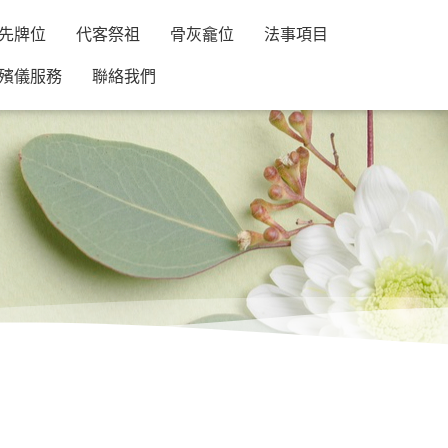
先牌位
代客祭祖
骨灰龕位
法事項目
殯儀服務
聯絡我們